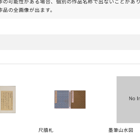
作の可能性がある場合、個別の作品名称で出ないことがあ
作品の全画像が出ます。
尺牘札
墨筆山水図