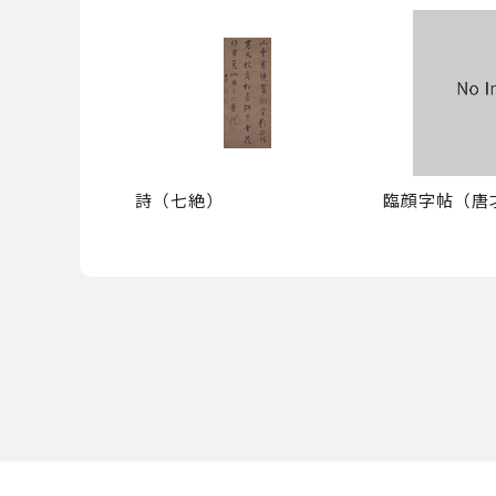
詩（七絶）
臨顔字帖（唐