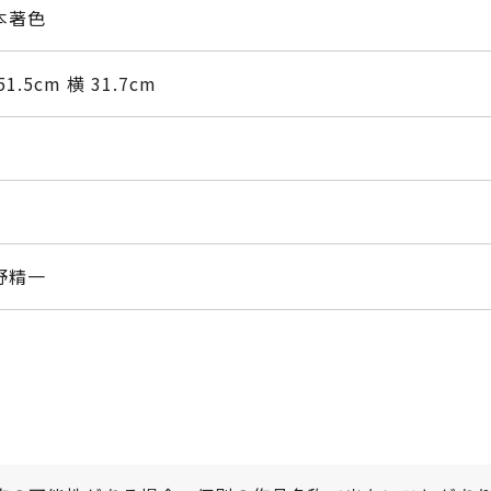
本著色
51.5cm 横 31.7cm
野精一