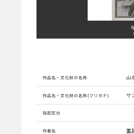
山
作品名・文化財の名称
サ
作品名・文化財の名称(フリガナ)
指定区分
董
作者名