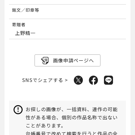
銘文／印章等
寄贈者
上野精一
画像申請ページへ
SNSでシェアする >
お探しの画像が、一括資料、連作の可能
性がある場合、個別の作品名称で出ない
ことがあります。
台帳番号で改めて検索を行うと作品の全