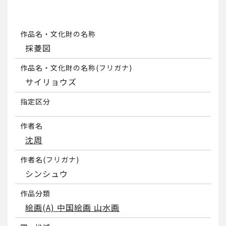
作品名・文化財の名称
採菱図
作品名・文化財の名称(フリガナ)
サイリョウズ
指定区分
作者名
沈周
作者名(フリガナ)
シンシュウ
作品分類
絵画(A) 中国絵画 山水画