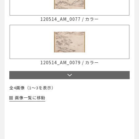
120514_AM_0077
/
カラー
120514_AM_0079
/
カラー
全4画像（
1～3
を表示）
画像一覧に移動
138-3209
/
カラー