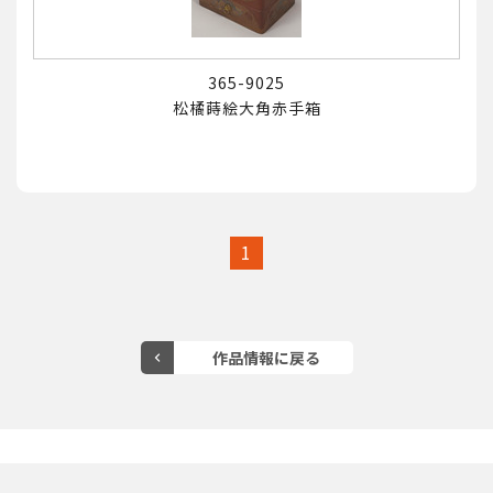
365-9025
松橘蒔絵大角赤手箱
1
京博公式ウェブサイト
館蔵品データベース トップ