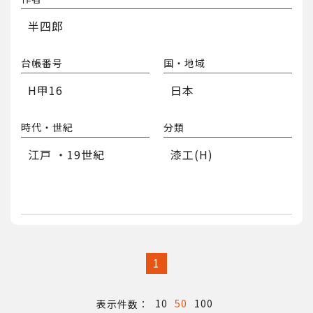
半四郎
台帳番号
国・地域
H甲16
日本
時代・世紀
分類
江戸 ・19世紀
漆工(H)
1
10
50
100
表示件数：