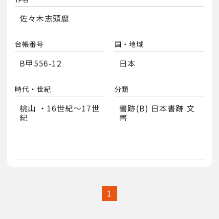
佐々木志頭麿
台帳番号
国・地域
B甲556-12
日本
時代・世紀
分類
桃山 ・16世紀～17世
書跡(B) 日本書跡 文
紀
書
1