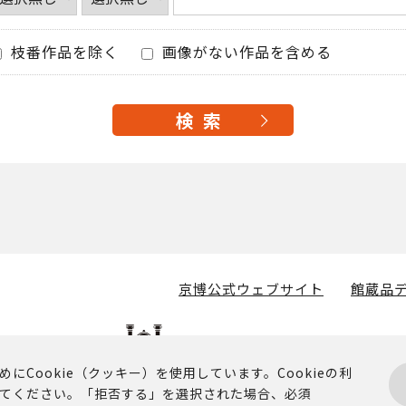
枝番作品を除く
画像がない作品を含める
京博公式ウェブサイト
館蔵品デ
Cookie（クッキー）を使用しています。Cookieの利
てください。「拒否する」を選択された場合、必須
掲載されるコンテンツに関する著作権その他の権利は、京都国立