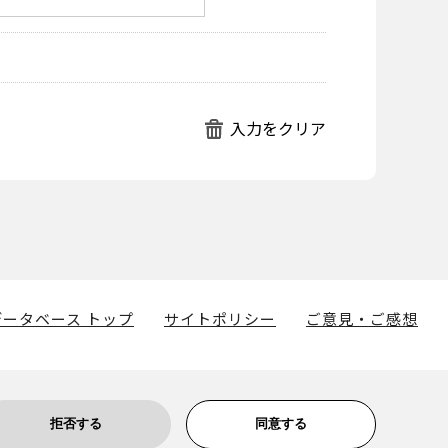
ータベース トップ
サイトポリシー
ご意見・ご感想
拒否する
同意する
博物館に帰属します。