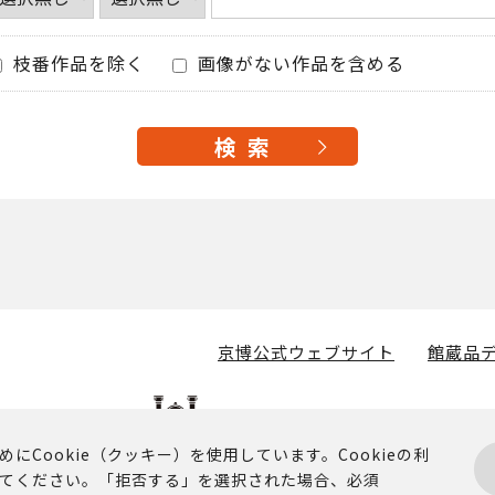
枝番作品を除く
画像がない作品を含める
京博公式ウェブサイト
館蔵品デ
Cookie（クッキー）を使用しています。Cookieの利
てください。「拒否する」を選択された場合、必須
掲載されるコンテンツに関する著作権その他の権利は、京都国立