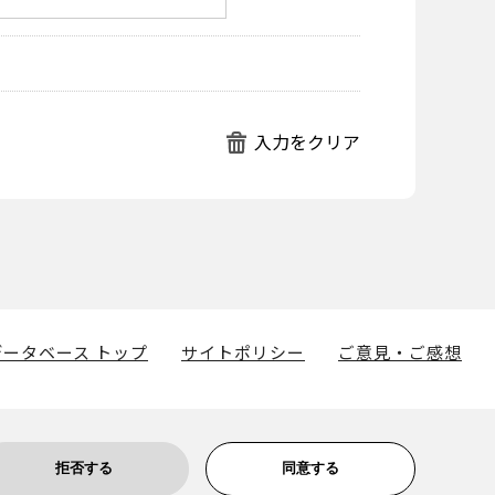
ータベース トップ
サイトポリシー
ご意見・ご感想
拒否する
同意する
博物館に帰属します。