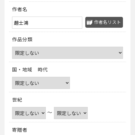
作者名
作者名リスト
作品分類
国・地域 時代
世紀
～
寄贈者