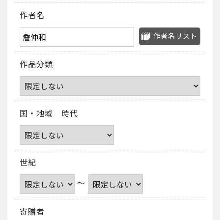
作者名
作者名リスト
作品分類
国・地域 時代
世紀
～
寄贈者