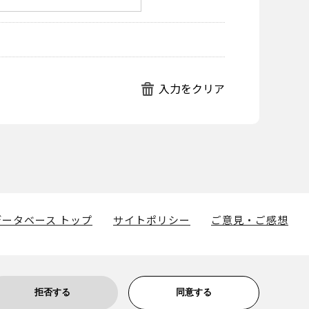
ータベース トップ
サイトポリシー
ご意見・ご感想
拒否する
同意する
博物館に帰属します。