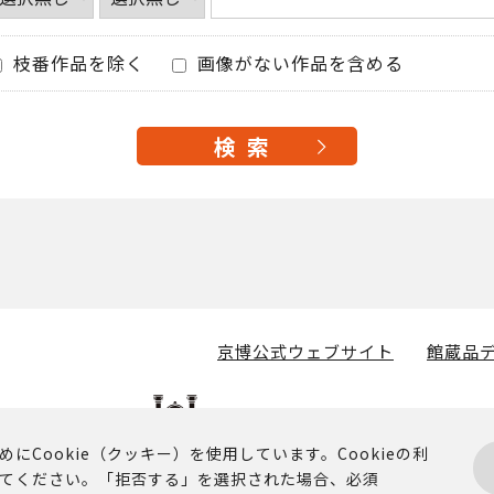
枝番作品を除く
画像がない作品を含める
京博公式ウェブサイト
館蔵品デ
Cookie（クッキー）を使用しています。Cookieの利
てください。「拒否する」を選択された場合、必須
掲載されるコンテンツに関する著作権その他の権利は、京都国立