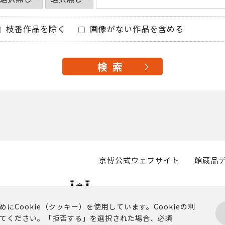
枝番作品を除く
画像がない作品を含める
京博公式ウェブサイト
館蔵品デ
Cookie（クッキー）を使用しています。Cookieの利
てください。「拒否する」を選択された場合、必須
掲載されるコンテンツに関する著作権その他の権利は、京都国立