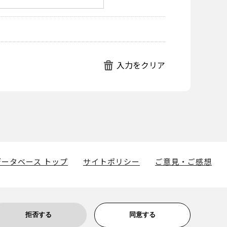
ータベース トップ
サイトポリシー
ご意見・ご感想
拒否する
同意する
博物館に帰属します。