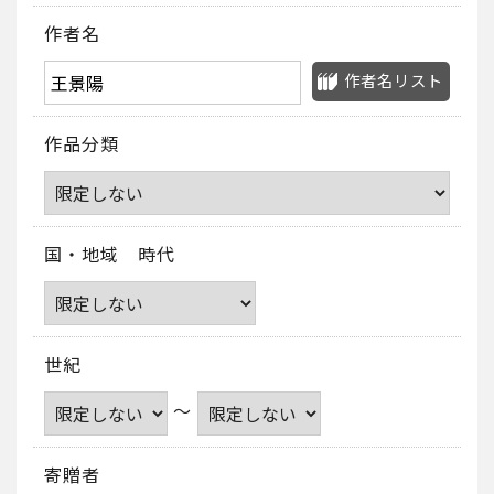
作者名
作者名リスト
作品分類
国・地域 時代
世紀
～
寄贈者