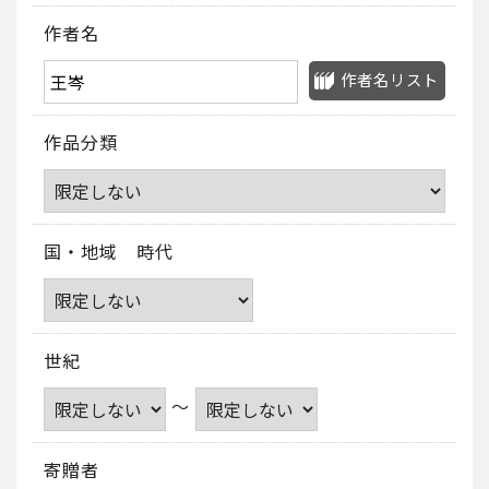
作者名
作者名リスト
作品分類
国・地域 時代
世紀
～
寄贈者