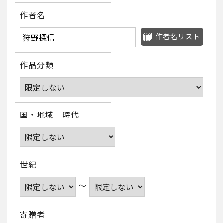
作者名
作者名リスト
作品分類
国・地域 時代
世紀
～
寄贈者