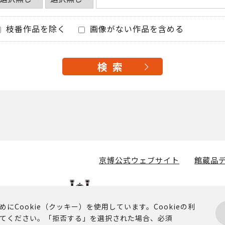
枝番作品を除く
画像がない作品を含める
京博公式ウェブサイト
館蔵品デ
Cookie（クッキー）を使用しています。Cookieの利
てください。「拒否する」を選択された場合、必須
掲載されるコンテンツに関する著作権その他の権利は、京都国立