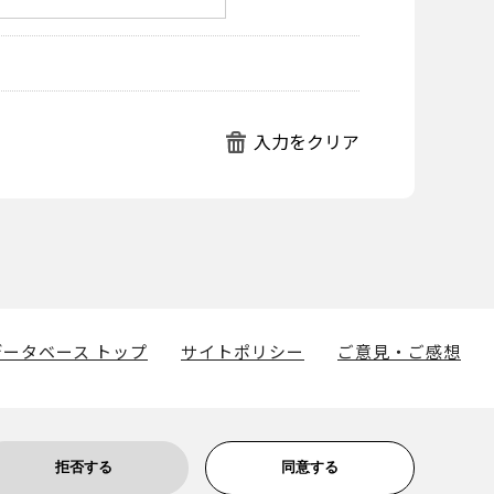
ータベース トップ
サイトポリシー
ご意見・ご感想
拒否する
同意する
博物館に帰属します。