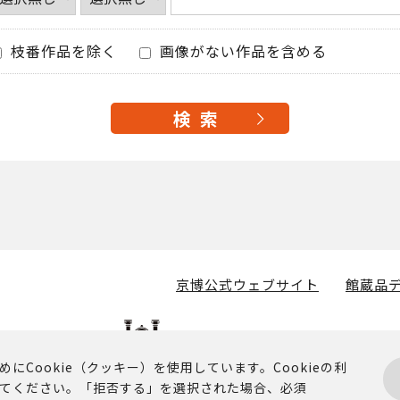
枝番作品を除く
画像がない作品を含める
京博公式ウェブサイト
館蔵品デ
Cookie（クッキー）を使用しています。Cookieの利
てください。「拒否する」を選択された場合、必須
掲載されるコンテンツに関する著作権その他の権利は、京都国立