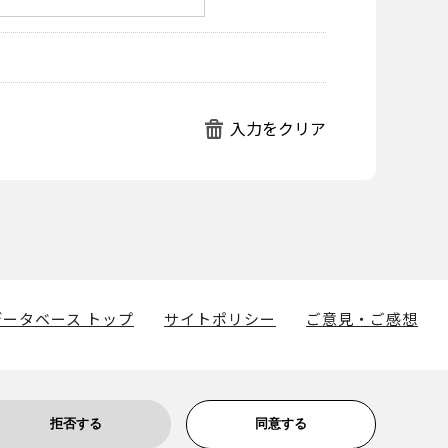
ータベース トップ
サイトポリシー
ご意見・ご感想
拒否する
同意する
博物館に帰属します。