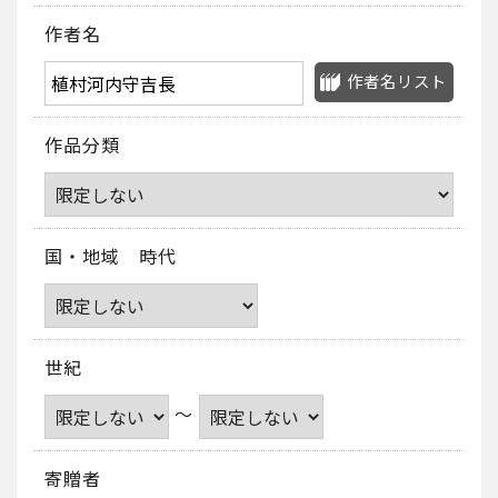
作者名
作者名リスト
作品分類
国・地域 時代
世紀
～
寄贈者