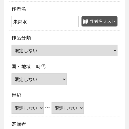
作者名
作者名リスト
作品分類
国・地域 時代
世紀
～
寄贈者