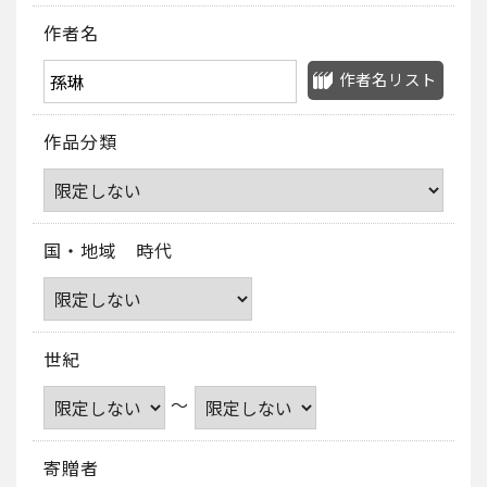
作者名
作者名リスト
作品分類
国・地域 時代
世紀
～
寄贈者