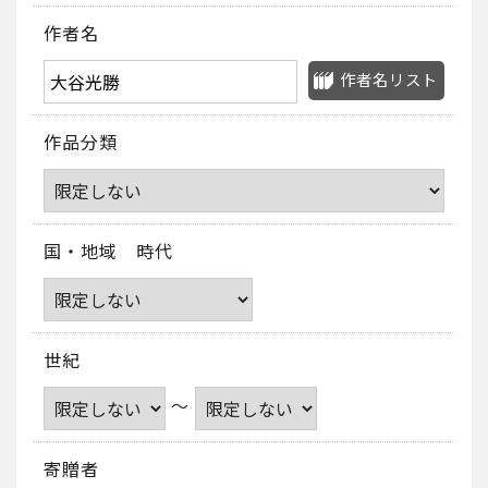
作者名
作者名リスト
作品分類
国・地域 時代
世紀
～
寄贈者