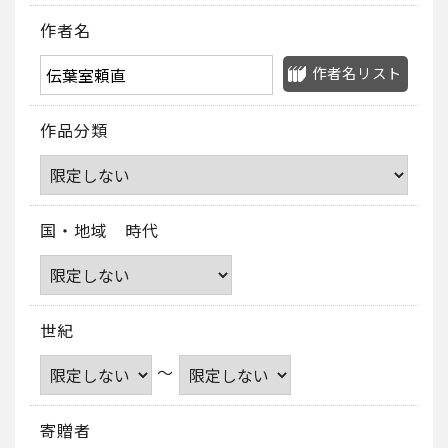
作者名
作者名リスト
作品分類
国・地域 時代
世紀
～
寄贈者