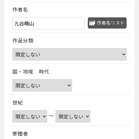
作者名
作者名リスト
作品分類
国・地域 時代
世紀
～
寄贈者