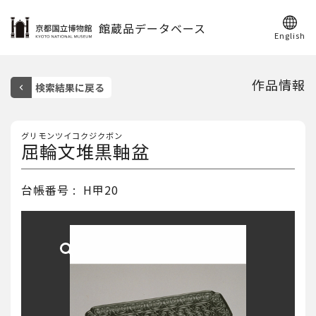
館蔵品データベース
English
作品情報
グリモンツイコクジクボン
屈輪文堆黒軸盆
台帳番号
H甲20