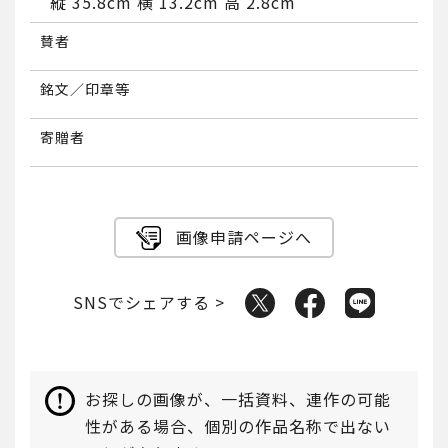
縦 35.8cm 横 13.2cm 高 2.8cm
賛者
銘文／印章等
寄贈者
画像申請ページへ
SNSでシェアする >
お探しの画像が、一括資料、連作の可能
性がある場合、個別の作品名称で出ない