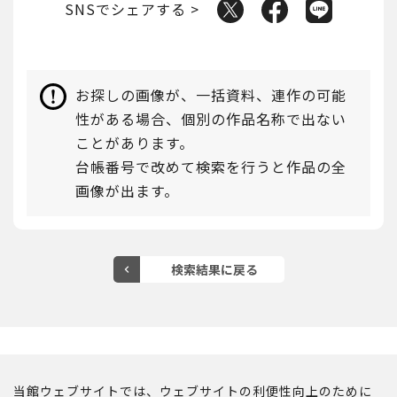
SNSでシェアする >
お探しの画像が、一括資料、連作の可能
性がある場合、個別の作品名称で出ない
ことがあります。
台帳番号で改めて検索を行うと作品の全
画像が出ます。
京博公式ウェブサイト
館蔵品データベース トップ
サイトポリシー
ご意見・ご感想
当館ウェブサイトでは、ウェブサイトの利便性向上のために