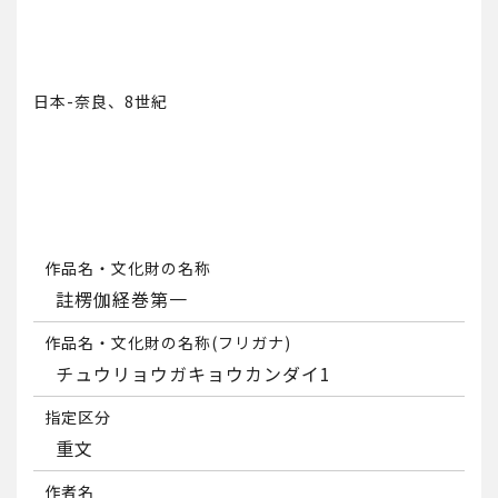
日本-奈良、8世紀
作品名・文化財の名称
註楞伽経巻第一
作品名・文化財の名称(フリガナ)
チュウリョウガキョウカンダイ1
指定区分
重文
作者名