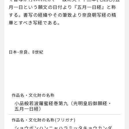
月一日という願文の日付より『五月一日経』と称
する。書写の経緯やその筆致より奈良朝写経の精
華とすべき写経である。
日本-奈良、8世紀
作品名・文化財の名称
小品般若波羅蜜経巻第九（光明皇后御願経・
五月一日経）
作品名・文化財の名称(フリガナ)
ショウボンハンニャハラミッタキョウカンダ