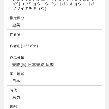
イ9(コウミョウコウゴウゴガンキョウ・ゴガ
ツツイタチキョウ)
指定区分
重美
作者名
作者名(フリガナ)
作品分類
書跡(B) 日本書跡 仏典
国・地域
日本
時代
奈良
世紀