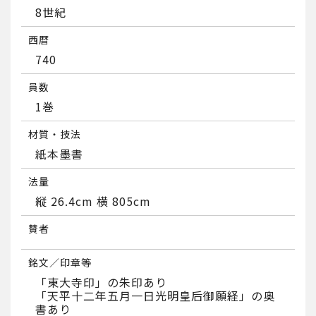
8世紀
西暦
740
員数
1巻
材質・技法
紙本墨書
法量
縦 26.4cm 横 805cm
賛者
銘文／印章等
「東大寺印」の朱印あり
「天平十二年五月一日光明皇后御願経」の奥
書あり