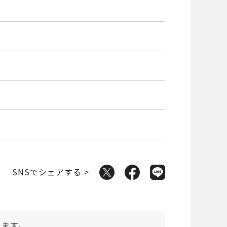
SNSでシェアする >
ります。