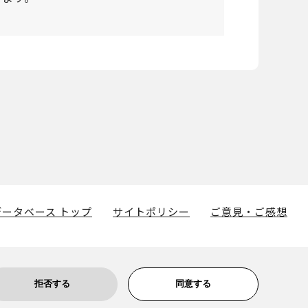
ータベース トップ
サイトポリシー
ご意見・ご感想
拒否する
同意する
博物館に帰属します。