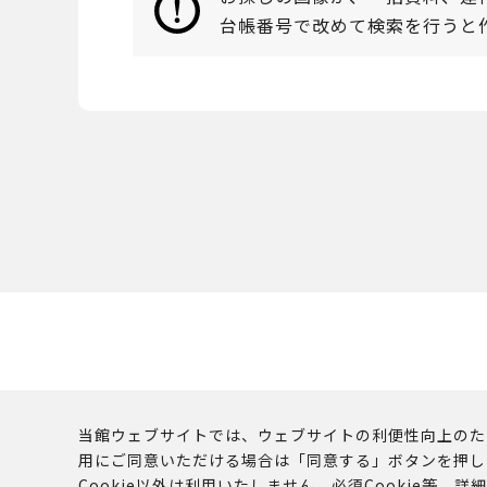
台帳番号で改めて検索を行うと
当館ウェブサイトでは、ウェブサイトの利便性向上のために
用にご同意いただける場合は「同意する」ボタンを押し
このウェブサイトに
Cookie以外は利用いたしません。必須Cookie等、詳