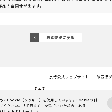
作品の全画像が出ます。
京博公式ウェブサイト
館蔵品デ
Cookie（クッキー）を使用しています。Cookieの利
てください。「拒否する」を選択された場合、必須
掲載されるコンテンツに関する著作権その他の権利は、京都国立
細は
サイトポリシー
へ