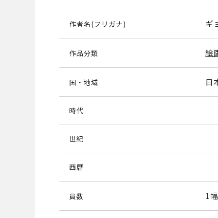
ギ
作者名(フリガナ)
絵
作品分類
日
国・地域
時代
世紀
西暦
1
員数