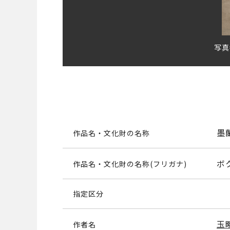
写真
墨
作品名・文化財の名称
ボ
作品名・文化財の名称(フリガナ)
指定区分
玉
作者名